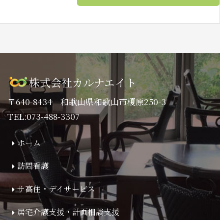
株式会社カルナエイト
〒640-8434 和歌山県和歌山市榎原250-3
TEL:073-488-3307
ホーム
訪問看護
サ高住・デイサービス
居宅介護支援・計画相談支援